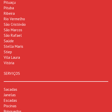
Pituaçu
Pituba
Ribeira
Rio Vermelho
São Cristóvão
São Marcos
São Rafael
Saúde
Stella Maris
Stiep
Vila Laura
Vitória
SERVIÇOS
Sacadas
Janelas
Escadas
Piscinas
Brinquedos