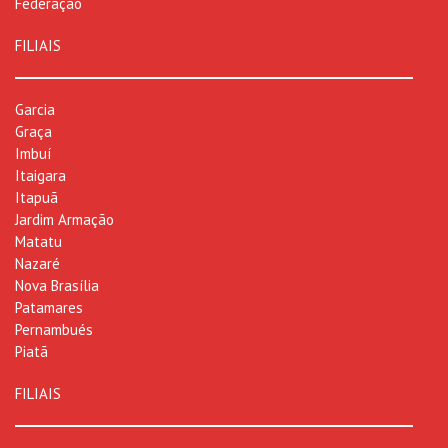
Federação
FILIAIS
Garcia
Graça
Imbuí
Itaigara
Itapuã
Jardim Armação
Matatu
Nazaré
Nova Brasília
Patamares
Pernambués
Piatã
FILIAIS